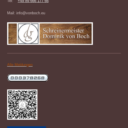
Tel:
+49 89 666 177 66
Mail: info@vonboch.eu
Alle Meldungen