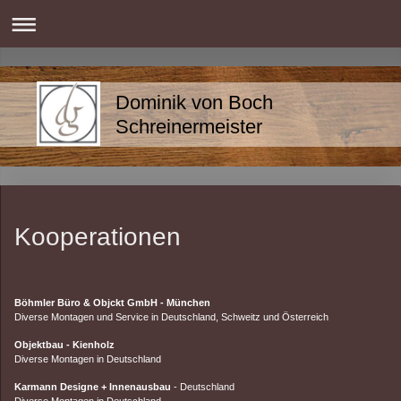
Dominik von Boch
Schreinermeister
Kooperationen
Böhmler Büro & Objckt GmbH - München
Diverse Montagen und Service in Deutschland, Schweitz und Österreich
Objektbau - Kienholz
Diverse Montagen in Deutschland
Karmann Designe + Innenausbau
- Deutschland